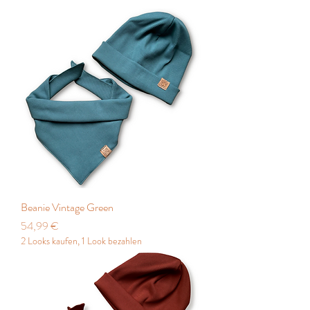
Beanie Vintage Green
Preis
54,99 €
2 Looks kaufen, 1 Look bezahlen