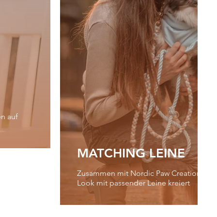
en auf
MATCHING LEINE
Zusammen mit Nordic Paw Creations hab
Look mit passender Leine kreiert