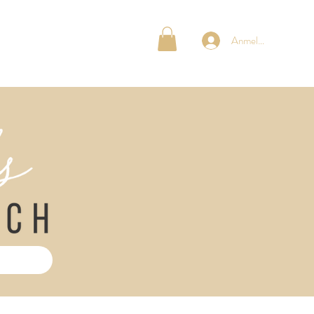
OG MOMS
ÜBER UNS
Anmelden