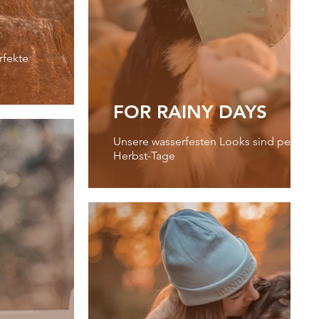
rfekte
FOR RAINY DAYS
Unsere wasserfesten Looks sind perfekt 
Herbst-Tage