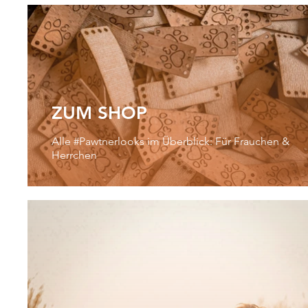
ZUM SHOP
Alle #Pawtnerlooks im Überblick: Für Frauchen &
Herrchen