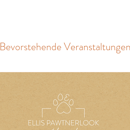
HOME
REISEN MIT HUND
OUTFITS D
Bevorstehende Veranstaltunge