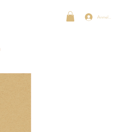
OG MOMS
ÜBER UNS
Anmelden
n