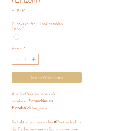
Preis
5,99 €
2 Looks kaufen, 1 Look bezahlen
Farbe
*
Anzahl
*
In den Warenkorb
Aus Stoffresten haben wir
vereinzelt
Scrunchies als
Einzelstück
hergestellt.
Ihr habt einen passenden #Pawtnerlook in
der Farbe, habt euren Srunchie verloren