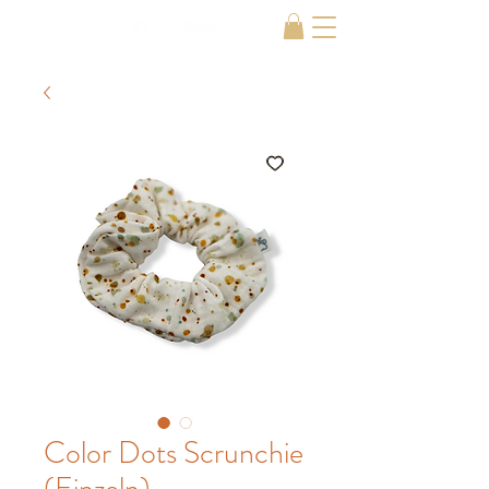
Color Dots Scrunchie
(Einzeln)