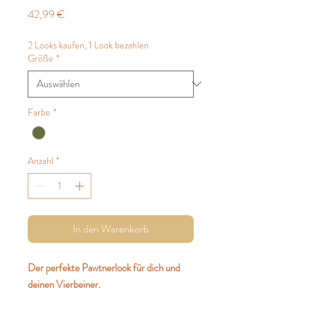
Preis
42,99 €
2 Looks kaufen, 1 Look bezahlen
Größe
*
Farbe
*
Anzahl
*
In den Warenkorb
Der perfekte Pawtnerlook für dich und
deinen Vierbeiner.