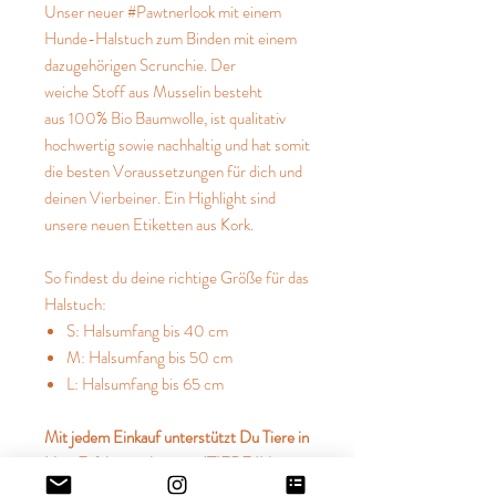
Unser neuer #Pawtnerlook mit einem
Hunde-Halstuch zum Binden mit einem
dazugehörigen Scrunchie. Der
weiche Stoff aus Musselin besteht
aus 100% Bio Baumwolle, ist qualitativ
hochwertig sowie nachhaltig und hat somit
die besten Voraussetzungen für dich und
deinen Vierbeiner. Ein Highlight sind
unsere neuen Etiketten aus Kork.
So findest du deine richtige Größe für das
Halstuch:
S: Halsumfang bis 40 cm
M: Halsumfang bis 50 cm
L: Halsumfang bis 65 cm
Mit jedem Einkauf unterstützt Du Tiere in
Not. Erfahre mehr unter "TIERE IN
NOT".