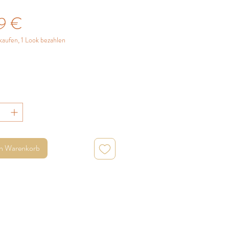
Preis
9 €
kaufen, 1 Look bezahlen
en Warenkorb