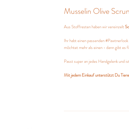
Musselin Olive Scrun
Aus Stoffresten haben wir vereinzelt
Sc
Ihr habt einen passenden #Pawtnerlook 
möchtet mehr als einen - dann gibt es 
Passt super an jedes Handgelenk und ist
Mit jedem Einkauf unterstützt Du Tiere