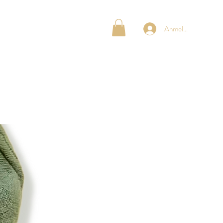
OG MOMS
ÜBER UNS
Anmelden