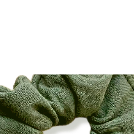
HOME
REISEN MIT HUND
OUTFITS D