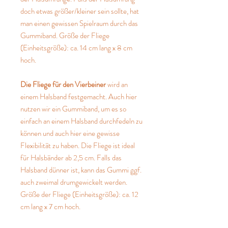
doch etwas größer/kleiner sein sollte, hat
man einen gewissen Spielraum durch das
Gummiband. Größe der Fliege
(Einheitsgröße): ca. 14 cm lang x 8 cm
hoch.
Die Fliege für den Vierbeiner
wird an
einem Halsband festgemacht. Auch hier
nutzen wir ein Gummiband, um es so
einfach an einem Halsband durchfedeln zu
können und auch hier eine gewisse
Flexibilität zu haben. Die Fliege ist ideal
für Halsbänder ab 2,5 cm. Falls das
Halsband dünner ist, kann das Gummi ggf.
auch zweimal drumgewickelt werden.
Größe der Fliege (Einheitsgröße): ca. 12
cm lang x 7 cm hoch.