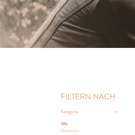
FILTERN NACH
Kategorie
Alle
Neuheiten