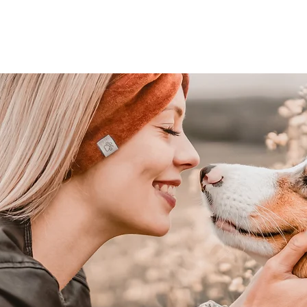
HOME
REISEN MIT HUND
OUTFITS D