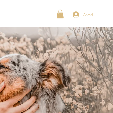
OG MOMS
ÜBER UNS
Anmelden